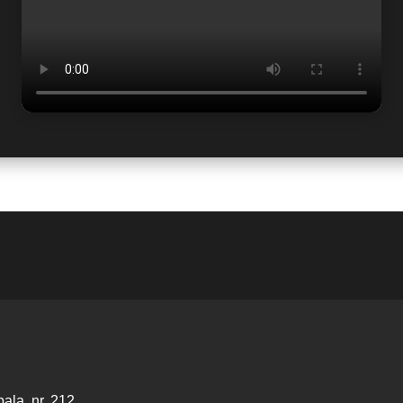
pala, nr. 212