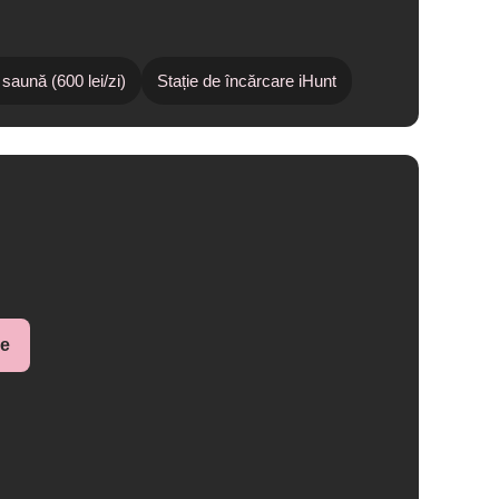
 saună (600 lei/zi)
Stație de încărcare iHunt
ne