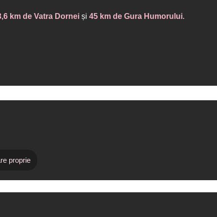
3,6 km de Vatra Dornei
și
45 km de Gura Humorului
.
re proprie